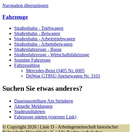
Navigation überspringen
Fahrzeuge
Straßenbahn - Triebwagen
Straßenbahn - Beiwagen
Straßenbahn - Arbeitstriebwagen
Straßenbahn - Arbeitsbeiwagen
Straßenfahrzeuge - Busse
Straßenfahrzeuge - Wirtschaftsfahrzeuge
Sonstige Fahrzeuge
Fahrzeugblog
Mercedes-Benz O405 Nr. 6005
DüWag GT8SU-Speisewagen Nr. 3101
Suchen Sie etwas anderes?
Dauerausstellung Am Steinberg
Aktuelle Meldungen
Stadtrundfahrten
Fahrzeuge mieten (externer Link)
© Copyright 2026 | Linie D - Arbeitsgemeinschaft historischer