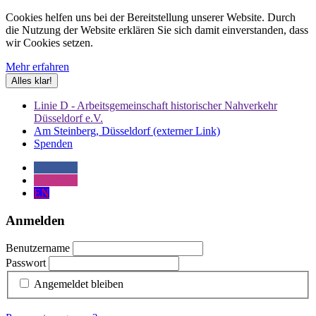
Cookies helfen uns bei der Bereitstellung unserer Website. Durch
die Nutzung der Website erklären Sie sich damit einverstanden, dass
wir Cookies setzen.
Mehr erfahren
Alles klar!
Linie D - Arbeitsgemeinschaft historischer Nahverkehr
Düsseldorf e.V.
Am Steinberg, Düsseldorf (externer Link)
Spenden
Facebook
Instagram
EN
Anmelden
Benutzername
Passwort
Angemeldet bleiben