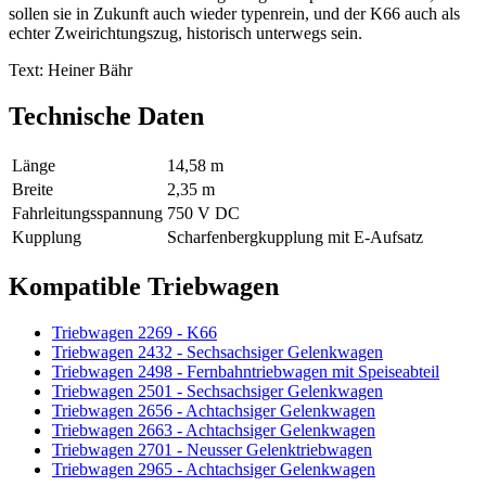
sollen sie in Zukunft auch wieder typenrein, und der K66 auch als
echter Zweirichtungszug, historisch unterwegs sein.
Text: Heiner Bähr
Technische Daten
Länge
14,58 m
Breite
2,35 m
Fahrleitungsspannung
750 V DC
Kupplung
Scharfenbergkupplung mit E-Aufsatz
Kompatible Triebwagen
Triebwagen 2269 - K66
Triebwagen 2432 - Sechsachsiger Gelenkwagen
Triebwagen 2498 - Fernbahntriebwagen mit Speiseabteil
Triebwagen 2501 - Sechsachsiger Gelenkwagen
Triebwagen 2656 - Achtachsiger Gelenkwagen
Triebwagen 2663 - Achtachsiger Gelenkwagen
Triebwagen 2701 - Neusser Gelenktriebwagen
Triebwagen 2965 - Achtachsiger Gelenkwagen