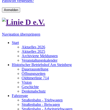
Passwort vergessen?
Anmelden
Navigation überspringen
Start
Aktuelles 2026
Aktuelles 2025
Archivierte Meldungen
Veranstaltungskalender
Historischer Betriebshof Am Steinberg
Dauerausstellung
Öffnungszeiten
Oldtimerlinie 714
Vision
Geschichte
Denkmalschutz
Fahrzeuge
Straßenbahn - Triebwagen
Straßenbahn - Beiwagen
Straßenbahn - Arbeitstriebwagen