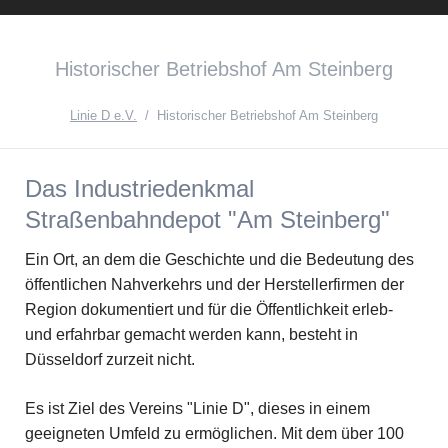
Instagram
Facebook
English
Historischer Betriebshof Am Steinberg
Version{{ifnlng::de}Zur
deutschen
Linie D e.V.
Historischer Betriebshof Am Steinberg
Seite{{ifnlng}}
Das Industriedenkmal
Straßenbahndepot "Am Steinberg"
Ein Ort, an dem die Geschichte und die Bedeutung des
öffentlichen Nahverkehrs und der Herstellerfirmen der
Region dokumentiert und für die Öffentlichkeit erleb-
und erfahrbar gemacht werden kann, besteht in
Düsseldorf zurzeit nicht.
Es ist Ziel des Vereins "Linie D", dieses in einem
geeigneten Umfeld zu ermöglichen. Mit dem über 100