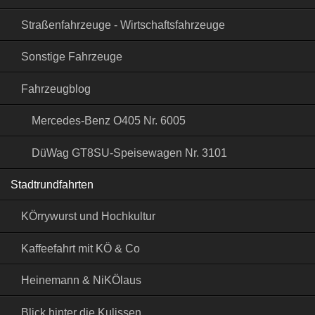
Straßenfahrzeuge - Wirtschaftsfahrzeuge
Sonstige Fahrzeuge
Fahrzeugblog
Mercedes-Benz O405 Nr. 6005
DüWag GT8SU-Speisewagen Nr. 3101
Stadtrundfahrten
KÖrrywurst und Hochkultur
Kaffeefahrt mit KÖ & Co
Heinemann & NiKÖlaus
Blick hinter die Kulissen