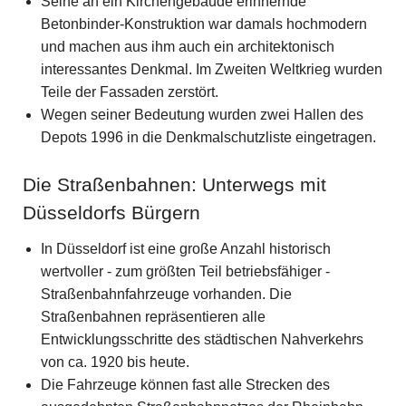
Seine an ein Kirchengebäude erinnernde
Betonbinder-Konstruktion war damals hochmodern
und machen aus ihm auch ein architektonisch
interessantes Denkmal. Im Zweiten Weltkrieg wurden
Teile der Fassaden zerstört.
Wegen seiner Bedeutung wurden zwei Hallen des
Depots 1996 in die Denkmalschutzliste eingetragen.
Die Straßenbahnen: Unterwegs mit
Düsseldorfs Bürgern
In Düsseldorf ist eine große Anzahl historisch
wertvoller - zum größten Teil betriebsfähiger -
Straßenbahnfahrzeuge vorhanden. Die
Straßenbahnen repräsentieren alle
Entwicklungsschritte des städtischen Nahverkehrs
von ca. 1920 bis heute.
Die Fahrzeuge können fast alle Strecken des