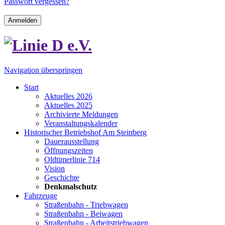
Passwort vergessen?
Anmelden
Navigation überspringen
Start
Aktuelles 2026
Aktuelles 2025
Archivierte Meldungen
Veranstaltungskalender
Historischer Betriebshof Am Steinberg
Dauerausstellung
Öffnungszeiten
Oldtimerlinie 714
Vision
Geschichte
Denkmalschutz
Fahrzeuge
Straßenbahn - Triebwagen
Straßenbahn - Beiwagen
Straßenbahn - Arbeitstriebwagen