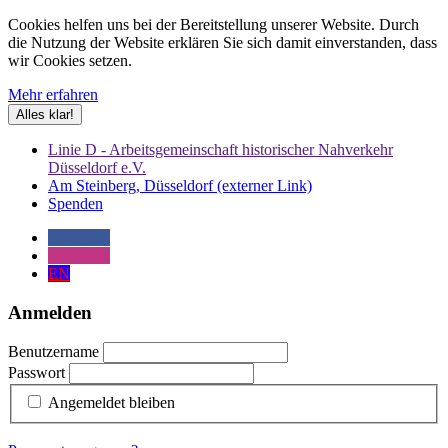
Cookies helfen uns bei der Bereitstellung unserer Website. Durch
die Nutzung der Website erklären Sie sich damit einverstanden, dass
wir Cookies setzen.
Mehr erfahren
Alles klar!
Linie D - Arbeitsgemeinschaft historischer Nahverkehr
Düsseldorf e.V.
Am Steinberg, Düsseldorf (externer Link)
Spenden
Facebook
Instagram
EN
Anmelden
Benutzername
Passwort
Angemeldet bleiben