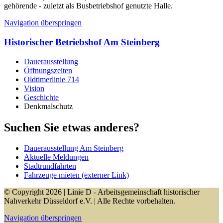
gehörende - zuletzt als Busbetriebshof genutzte Halle.
Navigation überspringen
Historischer Betriebshof Am Steinberg
Dauerausstellung
Öffnungszeiten
Oldtimerlinie 714
Vision
Geschichte
Denkmalschutz
Suchen Sie etwas anderes?
Dauerausstellung Am Steinberg
Aktuelle Meldungen
Stadtrundfahrten
Fahrzeuge mieten (externer Link)
© Copyright 2026 | Linie D - Arbeitsgemeinschaft historischer
Nahverkehr Düsseldorf e.V. | Alle Rechte vorbehalten.
Navigation überspringen