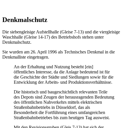
Denkmalschutz
Die siebengleisige Aufstellhalle (Gleise 7-13) und die viergleisige
Waschhalle (Gleise 14-17) des Betriebshofs stehen unter
Denkmalschutz.
Sie wurden am 26. April 1996 als Technisches Denkmal in die
Denkmalliste eingetragen.
An der Erhaltung und Nutzung besteht [ein]
öffentliches Interesse, da die Anlage bedeutend ist für
die Geschichte der Städte und Siedlungen sowie für die
Entwicklung der Arbeits- und Produktionsverhältnisse.
Die historisch und baugeschichtlich relevanten Teile
des Depots sind Zeugen der herausragenden Bedeutung
des öffentlichen Nahverkehrs mittels elektrischen
Straßenbahnbetriebs in Düsseldorf, das als
Besonderheit die Fortführung eines umfangreichen
Straßenbahnbetriebes bis zum heutigen Tag ausweist.
Mit den Revisionsgruben (Gleis 7-13) hat sich der