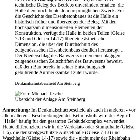
technische Beleg des Betriebs unverändert erhalten, die
Halle dient noch heute dem ursprünglichen Zweck. Für
die Geschichte des Eisenbetonbaues ist die Halle ein
historisch früher und überzeugender Beleg. Mit den
hochsparsam dimensionierten Elementen der
Konstruktion, verfügt die Halle in beiden Teilen (Gleise
7-13 und Gleisen 14-17) über eine ästhetische
Dimension, die über den Durchschnitt des
zeitgenössischen Eisenbetonbaus deutlich herausragt. ...
Der Niederschlag des Bauwerks in den einschlägigen
zeitgenössischen Zeitschriften des Bauwesens beweist,
daß dem Bau bereits in seiner Entstehungszeit
gebührende Aufmerksamkeit zuteil wurde.
Denkmalschutzbescheid Am Steinberg
Übersicht der Anlage Am Steinberg
Anmerkung:
Im Denkmalschutzbescheid als auch in anderen - vor
allem älteren - Beschreibungen des Betriebshofs wird der Begriff
"Halle" häufig für den gesamten Gebäudekomplex verwendet.
Heute differenzieren wir in die Werkstatt- oder Stumpfhalle (Gleise
1-6), die denkmalgeschützte Aufstellhalle (Gleise 7-13) und
Waschhalle (Gleise 14-17) sowie die - nicht mehr der Rheinbahn