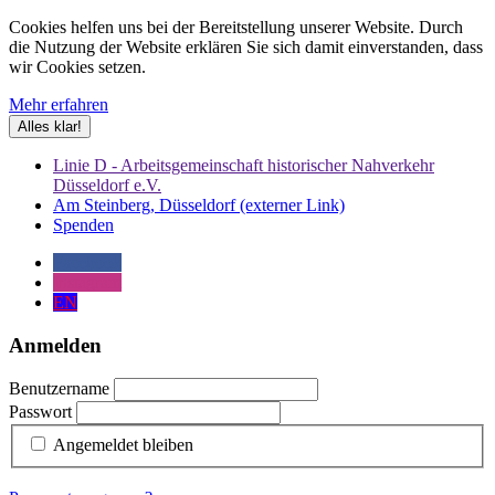
Cookies helfen uns bei der Bereitstellung unserer Website. Durch
die Nutzung der Website erklären Sie sich damit einverstanden, dass
wir Cookies setzen.
Mehr erfahren
Alles klar!
Linie D - Arbeitsgemeinschaft historischer Nahverkehr
Düsseldorf e.V.
Am Steinberg, Düsseldorf (externer Link)
Spenden
Facebook
Instagram
EN
Anmelden
Benutzername
Passwort
Angemeldet bleiben