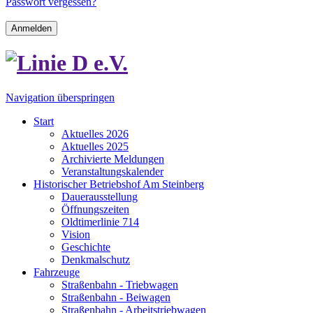
Passwort vergessen?
Anmelden
Navigation überspringen
Start
Aktuelles 2026
Aktuelles 2025
Archivierte Meldungen
Veranstaltungskalender
Historischer Betriebshof Am Steinberg
Dauerausstellung
Öffnungszeiten
Oldtimerlinie 714
Vision
Geschichte
Denkmalschutz
Fahrzeuge
Straßenbahn - Triebwagen
Straßenbahn - Beiwagen
Straßenbahn - Arbeitstriebwagen