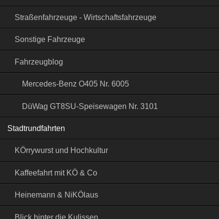
Straßenfahrzeuge - Wirtschaftsfahrzeuge
Sonstige Fahrzeuge
Fahrzeugblog
Mercedes-Benz O405 Nr. 6005
DüWag GT8SU-Speisewagen Nr. 3101
Stadtrundfahrten
KÖrrywurst und Hochkultur
Kaffeefahrt mit KÖ & Co
Heinemann & NiKÖlaus
Blick hinter die Kulissen