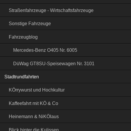
Straßenfahrzeuge - Wirtschaftsfahrzeuge
Sonstige Fahrzeuge
Fahrzeugblog
Mercedes-Benz O405 Nr. 6005
DüWag GT8SU-Speisewagen Nr. 3101
Stadtrundfahrten
KÖrrywurst und Hochkultur
Kaffeefahrt mit KÖ & Co
Heinemann & NiKÖlaus
Blick hinter die Kulissen