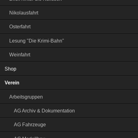
Nikolausfahrt
Osterfahrt
Lesung "Die Krimi-Bahn"
Weinfahrt
Shop
Verein
Arbeitsgruppen
AG Archiv & Dokumentation
AG Fahrzeuge