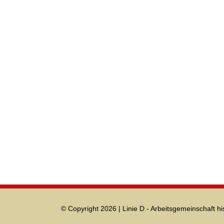
© Copyright 2026 | Linie D - Arbeitsgemeinschaft hi