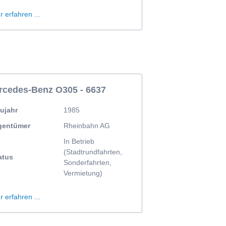
 erfahren ...
rcedes-Benz O305 - 6637
ujahr
1985
gentümer
Rheinbahn AG
In Betrieb
(Stadtrundfahrten,
atus
Sonderfahrten,
Vermietung)
 erfahren ...