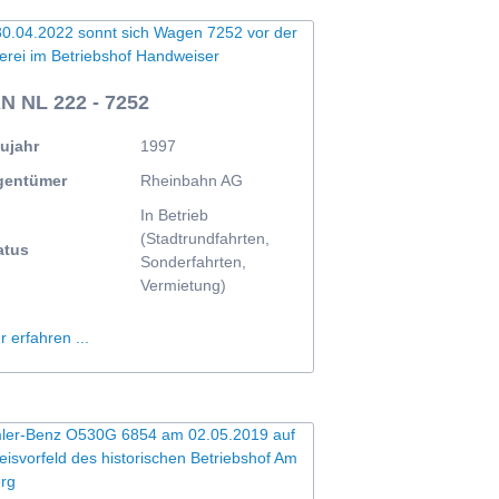
N NL 222 - 7252
ujahr
1997
gentümer
Rheinbahn AG
In Betrieb
(Stadtrundfahrten,
atus
Sonderfahrten,
Vermietung)
 erfahren ...