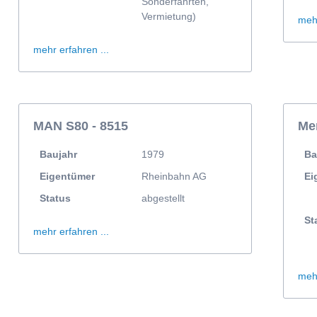
Sonderfahrten,
Vermietung)
mehr
mehr erfahren ...
MAN S80 - 8515
Me
Baujahr
1979
Ba
Eigentümer
Rheinbahn AG
Ei
Status
abgestellt
St
mehr erfahren ...
mehr