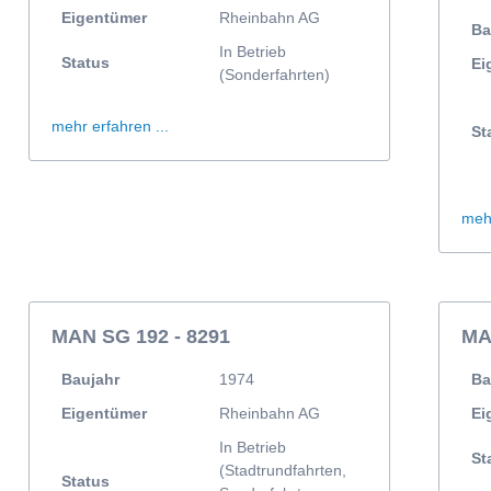
Eigentümer
Rheinbahn AG
Ba
In Betrieb
Status
Ei
(Sonderfahrten)
mehr erfahren ...
St
mehr
MAN SG 192 - 8291
MA
Baujahr
1974
Ba
Eigentümer
Rheinbahn AG
Ei
In Betrieb
St
(Stadtrundfahrten,
Status