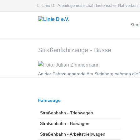
Linie D - Arbeitsgemeinschaft historischer Nahverkehr
Start
Aktue
Straßenfahrzeuge - Busse
Aktue
Archi
Veran
An der Fahrzeugparade Am Steinberg nehmen die W
Navigation
Fahrzeuge
überspringen
Straßenbahn - Triebwagen
Straßenbahn - Beiwagen
Straßenbahn - Arbeitstriebwagen