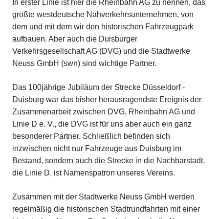
In erster Linie ist hier die Rheinbahn AG zu nennen, das
größte westdeutsche Nahverkehrsunternehmen, von
dem und mit dem wir den historischen Fahrzeugpark
aufbauen. Aber auch die Duisburger
Verkehrsgesellschaft AG (DVG) und die Stadtwerke
Neuss GmbH (swn) sind wichtige Partner.
Das 100jährige Jubiläum der Strecke Düsseldorf -
Duisburg war das bisher herausragendste Ereignis der
Zusammenarbeit zwischen DVG, Rheinbahn AG und
Linie D e. V., die DVG ist für uns aber auch ein ganz
besonderer Partner. Schließlich befinden sich
inzwischen nicht nur Fahrzeuge aus Duisburg im
Bestand, sondern auch die Strecke in die Nachbarstadt,
die Linie D, ist Namenspatron unseres Vereins.
Zusammen mit der Stadtwerke Neuss GmbH werden
regelmäßig die historischen Stadtrundfahrten mit einer