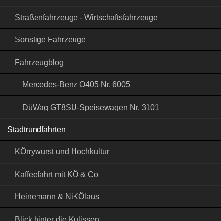
Straßenfahrzeuge - Wirtschaftsfahrzeuge
Sonstige Fahrzeuge
Fahrzeugblog
Mercedes-Benz O405 Nr. 6005
DüWag GT8SU-Speisewagen Nr. 3101
Stadtrundfahrten
KÖrrywurst und Hochkultur
Kaffeefahrt mit KÖ & Co
Heinemann & NiKÖlaus
Blick hinter die Kulissen