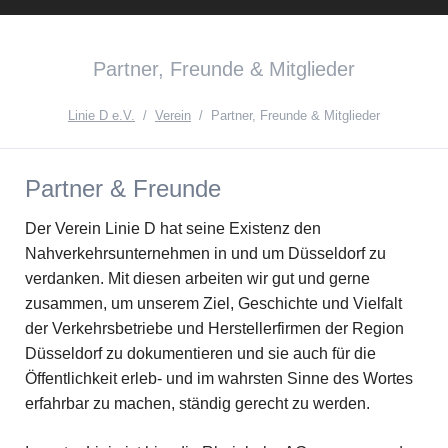
Instagram
Facebook
English
Partner, Freunde & Mitglieder
Version{{ifnlng::de}Zur
deutschen
Linie D e.V.
Verein
Partner, Freunde & Mitglieder
Seite{{ifnlng}}
Partner & Freunde
Der Verein Linie D hat seine Existenz den
Nahverkehrsunternehmen in und um Düsseldorf zu
verdanken. Mit diesen arbeiten wir gut und gerne
zusammen, um unserem Ziel, Geschichte und Vielfalt
der Verkehrsbetriebe und Herstellerfirmen der Region
Düsseldorf zu dokumentieren und sie auch für die
Öffentlichkeit erleb- und im wahrsten Sinne des Wortes
erfahrbar zu machen, ständig gerecht zu werden.