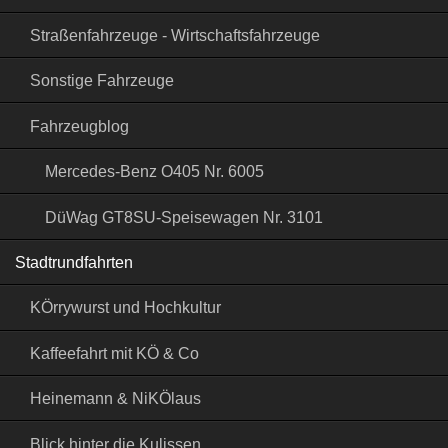
Straßenfahrzeuge - Wirtschaftsfahrzeuge
Sonstige Fahrzeuge
Fahrzeugblog
Mercedes-Benz O405 Nr. 6005
DüWag GT8SU-Speisewagen Nr. 3101
Stadtrundfahrten
KÖrrywurst und Hochkultur
Kaffeefahrt mit KÖ & Co
Heinemann & NiKÖlaus
Blick hinter die Kulissen