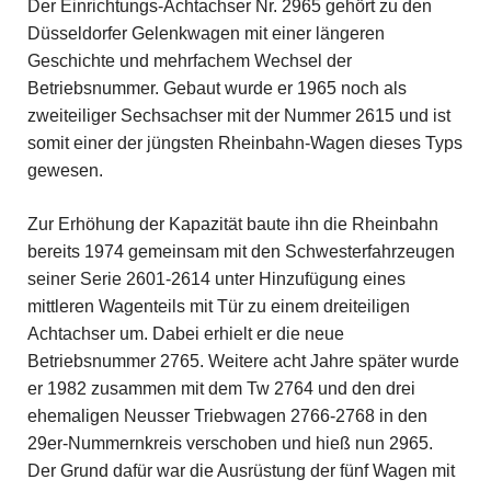
Der Einrichtungs-Achtachser Nr. 2965 gehört zu den
Düsseldorfer Gelenkwagen mit einer längeren
Geschichte und mehrfachem Wechsel der
Betriebsnummer. Gebaut wurde er 1965 noch als
zweiteiliger Sechsachser mit der Nummer 2615 und ist
somit einer der jüngsten Rheinbahn-Wagen dieses Typs
gewesen.
Zur Erhöhung der Kapazität baute ihn die Rheinbahn
bereits 1974 gemeinsam mit den Schwesterfahrzeugen
seiner Serie 2601-2614 unter Hinzufügung eines
mittleren Wagenteils mit Tür zu einem dreiteiligen
Achtachser um. Dabei erhielt er die neue
Betriebsnummer 2765. Weitere acht Jahre später wurde
er 1982 zusammen mit dem Tw 2764 und den drei
ehemaligen Neusser Triebwagen 2766-2768 in den
29er-Nummernkreis verschoben und hieß nun 2965.
Der Grund dafür war die Ausrüstung der fünf Wagen mit