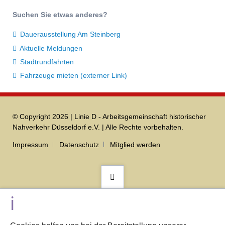
Suchen Sie etwas anderes?
Dauerausstellung Am Steinberg
Aktuelle Meldungen
Stadtrundfahrten
Fahrzeuge mieten (externer Link)
© Copyright 2026 | Linie D - Arbeitsgemeinschaft historischer
Nahverkehr Düsseldorf e.V. | Alle Rechte vorbehalten.
Navigation
Impressum
Datenschutz
Mitglied werden
überspringen