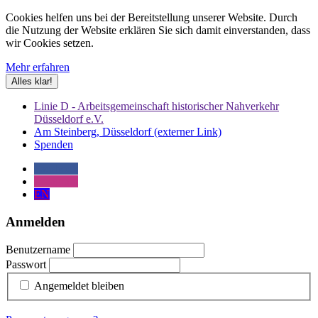
Cookies helfen uns bei der Bereitstellung unserer Website. Durch
die Nutzung der Website erklären Sie sich damit einverstanden, dass
wir Cookies setzen.
Mehr erfahren
Alles klar!
Linie D - Arbeitsgemeinschaft historischer Nahverkehr
Düsseldorf e.V.
Am Steinberg, Düsseldorf (externer Link)
Spenden
Facebook
Instagram
EN
Anmelden
Benutzername
Passwort
Angemeldet bleiben