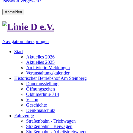
Passwort vergessen?
Anmelden
Navigation überspringen
Start
Aktuelles 2026
Aktuelles 2025
Archivierte Meldungen
Veranstaltungskalender
Historischer Betriebshof Am Steinberg
Dauerausstellung
Öffnungszeiten
Oldtimerlinie 714
Vision
Geschichte
Denkmalschutz
Fahrzeuge
Straßenbahn - Triebwagen
Straßenbahn - Beiwagen
Straßenbahn - Arbeitstriebwagen