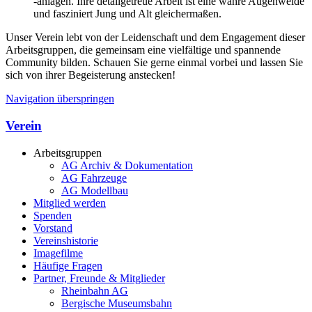
-anlagen. Ihre detailgetreue Arbeit ist eine wahre Augenweide
und fasziniert Jung und Alt gleichermaßen.
Unser Verein lebt von der Leidenschaft und dem Engagement dieser
Arbeitsgruppen, die gemeinsam eine vielfältige und spannende
Community bilden. Schauen Sie gerne einmal vorbei und lassen Sie
sich von ihrer Begeisterung anstecken!
Navigation überspringen
Verein
Arbeitsgruppen
AG Archiv & Dokumentation
AG Fahrzeuge
AG Modellbau
Mitglied werden
Spenden
Vorstand
Vereinshistorie
Imagefilme
Häufige Fragen
Partner, Freunde & Mitglieder
Rheinbahn AG
Bergische Museumsbahn