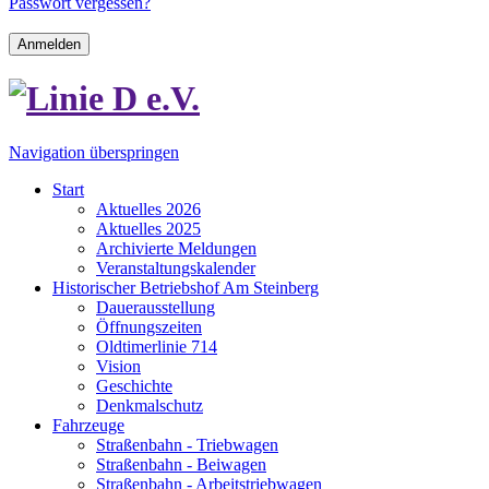
Passwort vergessen?
Anmelden
Navigation überspringen
Start
Aktuelles 2026
Aktuelles 2025
Archivierte Meldungen
Veranstaltungskalender
Historischer Betriebshof Am Steinberg
Dauerausstellung
Öffnungszeiten
Oldtimerlinie 714
Vision
Geschichte
Denkmalschutz
Fahrzeuge
Straßenbahn - Triebwagen
Straßenbahn - Beiwagen
Straßenbahn - Arbeitstriebwagen