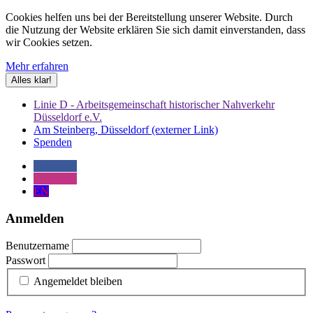
Cookies helfen uns bei der Bereitstellung unserer Website. Durch
die Nutzung der Website erklären Sie sich damit einverstanden, dass
wir Cookies setzen.
Mehr erfahren
Alles klar!
Linie D - Arbeitsgemeinschaft historischer Nahverkehr
Düsseldorf e.V.
Am Steinberg, Düsseldorf (externer Link)
Spenden
Facebook
Instagram
EN
Anmelden
Benutzername
Passwort
Angemeldet bleiben