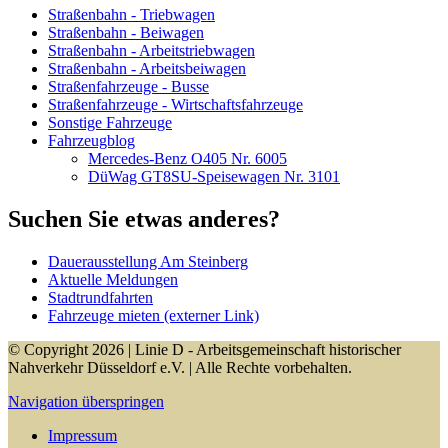
Straßenbahn - Triebwagen
Straßenbahn - Beiwagen
Straßenbahn - Arbeitstriebwagen
Straßenbahn - Arbeitsbeiwagen
Straßenfahrzeuge - Busse
Straßenfahrzeuge - Wirtschaftsfahrzeuge
Sonstige Fahrzeuge
Fahrzeugblog
Mercedes-Benz O405 Nr. 6005
DüWag GT8SU-Speisewagen Nr. 3101
Suchen Sie etwas anderes?
Dauerausstellung Am Steinberg
Aktuelle Meldungen
Stadtrundfahrten
Fahrzeuge mieten (externer Link)
© Copyright 2026 | Linie D - Arbeitsgemeinschaft historischer
Nahverkehr Düsseldorf e.V. | Alle Rechte vorbehalten.
Navigation überspringen
Impressum