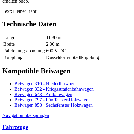
erhalten blieb.
Text: Heiner Bähr
Technische Daten
Länge
11,30 m
Breite
2,30 m
Fahrleitungsspannung
600 V DC
Kupplung
Düsseldorfer Stadtkupplung
Kompatible Beiwagen
Beiwagen 316 - Niederflurwagen
Beiwagen 332 - Kriegsstraßenbahnwagen
Beiwagen 643 - Aufbauwagen
Beiwagen 797 - Fünffenster-Holzwagen
Beiwagen 858 - Sechsfenster-Holzwagen
Navigation überspringen
Fahrzeuge