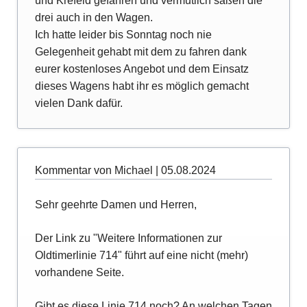
und Krefeld gefahren und vermutlich saßen die
drei auch in den Wagen.
Ich hatte leider bis Sonntag noch nie
Gelegenheit gehabt mit dem zu fahren dank
eurer kostenloses Angebot und dem Einsatz
dieses Wagens habt ihr es möglich gemacht
vielen Dank dafür.
Kommentar von Michael |
05.08.2024
Sehr geehrte Damen und Herren,
Der Link zu "Weitere Informationen zur
Oldtimerlinie 714" führt auf eine nicht (mehr)
vorhandene Seite.
Gibt es diese Linie 714 noch? An welchen Tagen