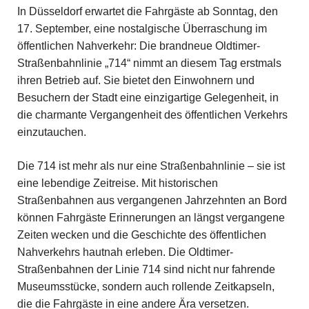
In Düsseldorf erwartet die Fahrgäste ab Sonntag, den
17. September, eine nostalgische Überraschung im
öffentlichen Nahverkehr: Die brandneue Oldtimer-
Straßenbahnlinie „714“ nimmt an diesem Tag erstmals
ihren Betrieb auf. Sie bietet den Einwohnern und
Besuchern der Stadt eine einzigartige Gelegenheit, in
die charmante Vergangenheit des öffentlichen Verkehrs
einzutauchen.
Die 714 ist mehr als nur eine Straßenbahnlinie – sie ist
eine lebendige Zeitreise. Mit historischen
Straßenbahnen aus vergangenen Jahrzehnten an Bord
können Fahrgäste Erinnerungen an längst vergangene
Zeiten wecken und die Geschichte des öffentlichen
Nahverkehrs hautnah erleben. Die Oldtimer-
Straßenbahnen der Linie 714 sind nicht nur fahrende
Museumsstücke, sondern auch rollende Zeitkapseln,
die die Fahrgäste in eine andere Ära versetzen.