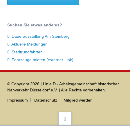
Suchen Sie etwas anderes?
Dauerausstellung Am Steinberg
Aktuelle Meldungen
Stadtrundfahrten
Fahrzeuge mieten (externer Link)
© Copyright 2026 | Linie D - Arbeitsgemeinschaft historischer
Nahverkehr Düsseldorf e.V. | Alle Rechte vorbehalten.
Navigation
Impressum
Datenschutz
Mitglied werden
überspringen