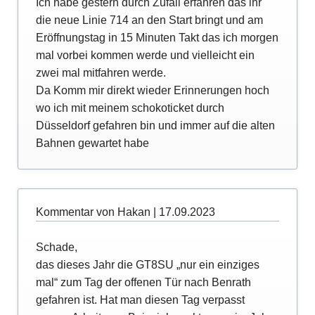
Ich habe gestern durch Zufall erfahren das ihr
die neue Linie 714 an den Start bringt und am
Eröffnungstag in 15 Minuten Takt das ich morgen
mal vorbei kommen werde und vielleicht ein
zwei mal mitfahren werde.
Da Komm mir direkt wieder Erinnerungen hoch
wo ich mit meinem schokoticket durch
Düsseldorf gefahren bin und immer auf die alten
Bahnen gewartet habe
Kommentar von Hakan |
17.09.2023
Schade,
das dieses Jahr die GT8SU „nur ein einziges
mal“ zum Tag der offenen Tür nach Benrath
gefahren ist. Hat man diesen Tag verpasst