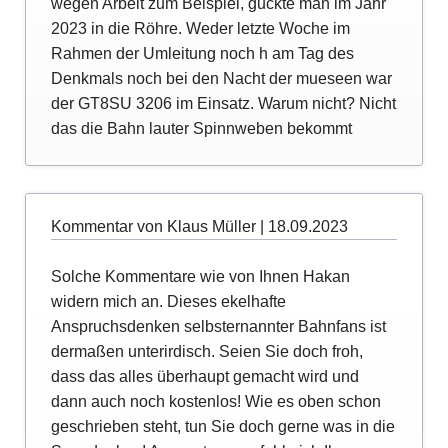
wegen Arbeit zum Beispiel, guckte man im Jahr
2023 in die Röhre. Weder letzte Woche im
Rahmen der Umleitung noch h am Tag des
Denkmals noch bei den Nacht der mueseen war
der GT8SU 3206 im Einsatz. Warum nicht? Nicht
das die Bahn lauter Spinnweben bekommt
Kommentar von Klaus Müller |
18.09.2023
Solche Kommentare wie von Ihnen Hakan
widern mich an. Dieses ekelhafte
Anspruchsdenken selbsternannter Bahnfans ist
dermaßen unterirdisch. Seien Sie doch froh,
dass das alles überhaupt gemacht wird und
dann auch noch kostenlos! Wie es oben schon
geschrieben steht, tun Sie doch gerne was in die