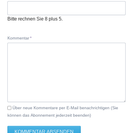
Bitte rechnen Sie 8 plus 5.
Pflichtfeld
Kommentar
*
Über neue Kommentare per E-Mail benachrichtigen (Sie
können das Abonnement jederzeit beenden)
KOMMENTAR ABSENDEN