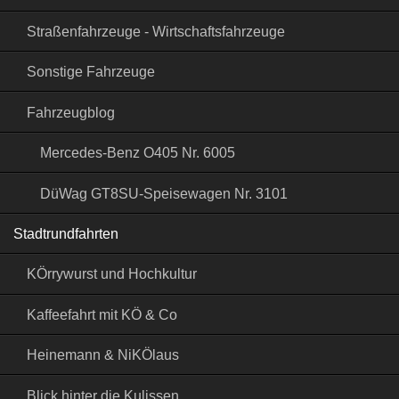
Straßenfahrzeuge - Wirtschaftsfahrzeuge
Sonstige Fahrzeuge
Fahrzeugblog
Mercedes-Benz O405 Nr. 6005
DüWag GT8SU-Speisewagen Nr. 3101
Stadtrundfahrten
KÖrrywurst und Hochkultur
Kaffeefahrt mit KÖ & Co
Heinemann & NiKÖlaus
Blick hinter die Kulissen