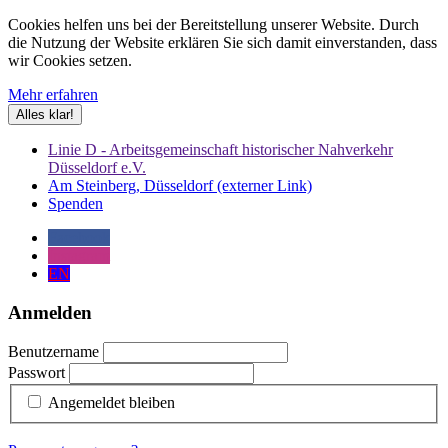
Cookies helfen uns bei der Bereitstellung unserer Website. Durch
die Nutzung der Website erklären Sie sich damit einverstanden, dass
wir Cookies setzen.
Mehr erfahren
Alles klar!
Linie D - Arbeitsgemeinschaft historischer Nahverkehr
Düsseldorf e.V.
Am Steinberg, Düsseldorf (externer Link)
Spenden
Facebook
Instagram
EN
Anmelden
Benutzername
Passwort
Angemeldet bleiben