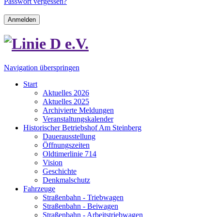
Passwort vergessen?
Anmelden
Navigation überspringen
Start
Aktuelles 2026
Aktuelles 2025
Archivierte Meldungen
Veranstaltungskalender
Historischer Betriebshof Am Steinberg
Dauerausstellung
Öffnungszeiten
Oldtimerlinie 714
Vision
Geschichte
Denkmalschutz
Fahrzeuge
Straßenbahn - Triebwagen
Straßenbahn - Beiwagen
Straßenbahn - Arbeitstriebwagen