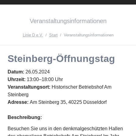
Instagram
Facebook
English
Veranstaltungsinformationen
Version{{ifnlng::de}Zur
deutschen
Linie D e.V.
Start
Veranstaltungsinformationen
Seite{{ifnlng}}
Steinberg-Öffnungstag
Datum:
26.05.2024
Uhrzeit:
13:00–18:00 Uhr
Veranstaltungsort:
Historischer Betriebshof Am
Steinberg
Adresse:
Am Steinberg 35, 40225 Düsseldorf
Beschreibung:
Besuchen Sie uns in den denkmalgeschützten Hallen