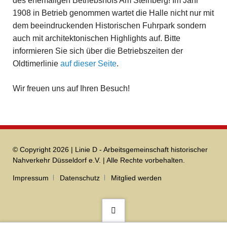
des ehemaligen Betriebshofs Am Steinberg! Im Jahr
1908 in Betrieb genommen wartet die Halle nicht nur mit
dem beeindruckenden Historischen Fuhrpark sondern
auch mit architektonischen Highlights auf. Bitte
informieren Sie sich über die Betriebszeiten der
Oldtimerlinie
auf dieser Seite
.
Wir freuen uns auf Ihren Besuch!
© Copyright 2026 | Linie D - Arbeitsgemeinschaft historischer
Nahverkehr Düsseldorf e.V. | Alle Rechte vorbehalten.
Navigation
Impressum
Datenschutz
Mitglied werden
überspringen