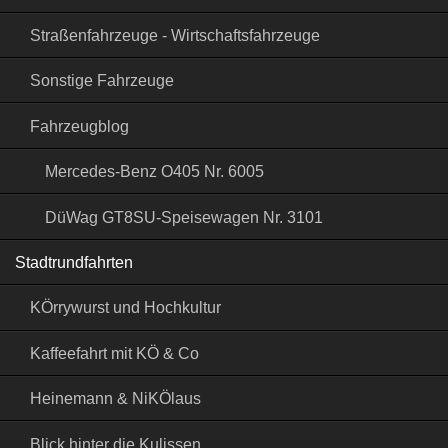
Straßenfahrzeuge - Wirtschaftsfahrzeuge
Sonstige Fahrzeuge
Fahrzeugblog
Mercedes-Benz O405 Nr. 6005
DüWag GT8SU-Speisewagen Nr. 3101
Stadtrundfahrten
KÖrrywurst und Hochkultur
Kaffeefahrt mit KÖ & Co
Heinemann & NiKÖlaus
Blick hinter die Kulissen