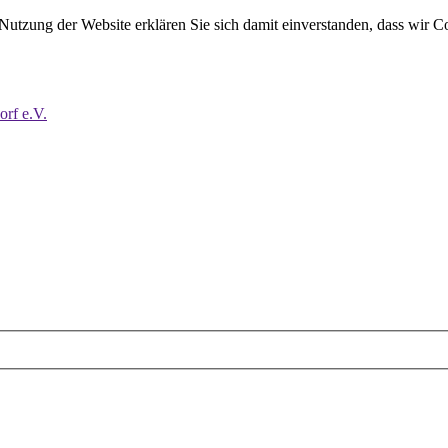
 Nutzung der Website erklären Sie sich damit einverstanden, dass wir C
orf e.V.