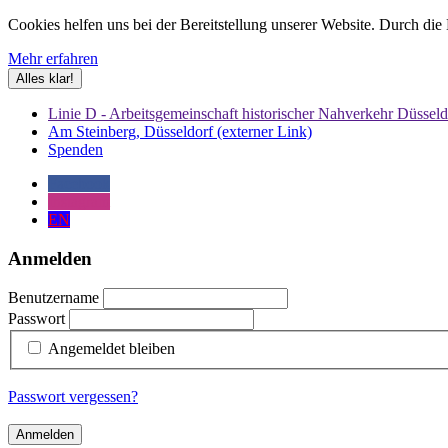
Cookies helfen uns bei der Bereitstellung unserer Website. Durch die
Mehr erfahren
Alles klar!
Linie D - Arbeitsgemeinschaft historischer Nahverkehr Düsseld
Am Steinberg, Düsseldorf (externer Link)
Spenden
Facebook
Instagram
EN
Anmelden
Benutzername
Passwort
Angemeldet bleiben
Passwort vergessen?
Anmelden