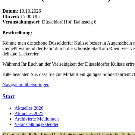
Datum:
10.10.2026
Uhrzeit:
15:00 Uhr
Veranstaltungsort:
Düsseldorf Hbf, Bahnsteig 8
Beschreibung:
Könnte man die schöne Düsseldorfer Kulisse besser in Augenschein 
Genießt während der Fahrt durch die schönste Stadt am Rhein vier v
delikate Leckereien.
Während Ihr Euch an der Vielseitigkeit der Düsseldorfer Kulisse erf
Bitte beachten Sie, dass Sie zur Mitfahrt ein gültiges Sonderfahrtent
Navigation überspringen
Start
Aktuelles 2026
Aktuelles 2025
Archivierte Meldungen
Veranstaltungskalender
© Copyright 2026 | Linie D - Arbeitsgemeinschaft historischer Nahver