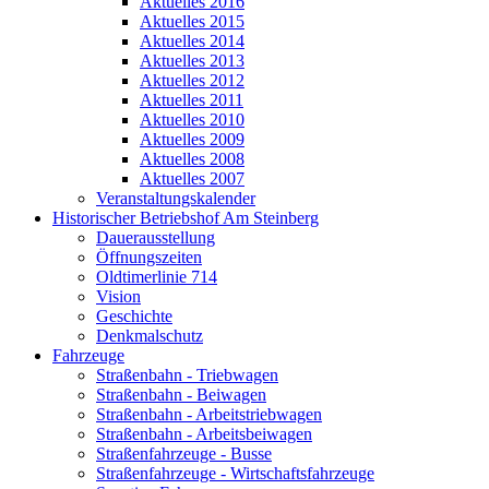
Aktuelles 2016
Aktuelles 2015
Aktuelles 2014
Aktuelles 2013
Aktuelles 2012
Aktuelles 2011
Aktuelles 2010
Aktuelles 2009
Aktuelles 2008
Aktuelles 2007
Veranstaltungskalender
Historischer Betriebshof Am Steinberg
Dauerausstellung
Öffnungszeiten
Oldtimerlinie 714
Vision
Geschichte
Denkmalschutz
Fahrzeuge
Straßenbahn - Triebwagen
Straßenbahn - Beiwagen
Straßenbahn - Arbeitstriebwagen
Straßenbahn - Arbeitsbeiwagen
Straßenfahrzeuge - Busse
Straßenfahrzeuge - Wirtschaftsfahrzeuge