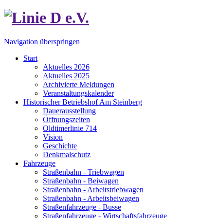
Navigation überspringen
Start
Aktuelles 2026
Aktuelles 2025
Archivierte Meldungen
Veranstaltungskalender
Historischer Betriebshof Am Steinberg
Dauerausstellung
Öffnungszeiten
Oldtimerlinie 714
Vision
Geschichte
Denkmalschutz
Fahrzeuge
Straßenbahn - Triebwagen
Straßenbahn - Beiwagen
Straßenbahn - Arbeitstriebwagen
Straßenbahn - Arbeitsbeiwagen
Straßenfahrzeuge - Busse
Straßenfahrzeuge - Wirtschaftsfahrzeuge