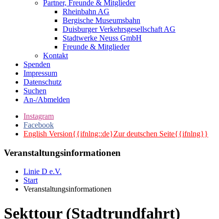
Partner, Freunde & Mitglieder
Rheinbahn AG
Bergische Museumsbahn
Duisburger Verkehrsgesellschaft AG
Stadtwerke Neuss GmbH
Freunde & Mitglieder
Kontakt
Spenden
Impressum
Datenschutz
Suchen
An-/Abmelden
Instagram
Facebook
English Version{{ifnlng::de}Zur deutschen Seite{{ifnlng}}
Veranstaltungsinformationen
Linie D e.V.
Start
Veranstaltungsinformationen
Sekttour (Stadtrundfahrt)