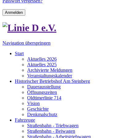
Passwort vergessen?
Anmelden
Navigation überspringen
Start
Aktuelles 2026
Aktuelles 2025
Archivierte Meldungen
Veranstaltungskalender
Historischer Betriebshof Am Steinberg
Dauerausstellung
Öffnungszeiten
Oldtimerlinie 714
Vision
Geschichte
Denkmalschutz
Fahrzeuge
Straßenbahn - Triebwagen
Straßenbahn - Beiwagen
Straßenbahn - Arbeitstriebwagen