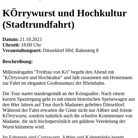
KÖrrywurst und Hochkultur
(Stadtrundfahrt)
Datum:
21.10.2023
Uhrzeit:
18:00 Uhr
Veranstaltungsort:
Düsseldorf Hbf, Bahnsteig 8
Beschreibung:
Millionärsgattin "Freifrau von Kö" begeht den Abend mit
"KÖrrywurst und Hochkultur" und lädt zusammen mit Heinemann
zur Fahrt im eleganten Großraumtaxi der Rheinbahn.
Die Tour startet standesgemäß an der Königsallee. Nach einem
kurzen Spaziergang geht es mit einem historischen Speisewagen aus
den 60er Jahren auf Tour durch Madames geliebtes Düsseldorf.
Während der Fahrt erwarten die Gäste nicht nur Altbier und feinste
KÖrrywurst, sondern natürlich auch die scharfen Kommentare von
Madame, die sich höchstpersönlich um güldene Veredelung der
Wurst kümmern wird.
Im Fahrpreis sind Currywurst, Altbier und Kaltgetränke bereits