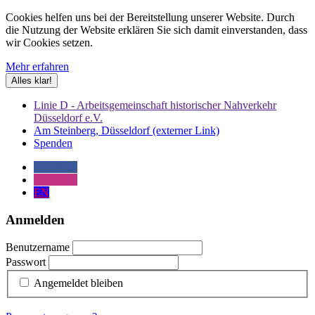
Cookies helfen uns bei der Bereitstellung unserer Website. Durch
die Nutzung der Website erklären Sie sich damit einverstanden, dass
wir Cookies setzen.
Mehr erfahren
Alles klar!
Linie D - Arbeitsgemeinschaft historischer Nahverkehr
Düsseldorf e.V.
Am Steinberg, Düsseldorf (externer Link)
Spenden
Facebook
Instagram
EN
Anmelden
Benutzername
Passwort
Angemeldet bleiben