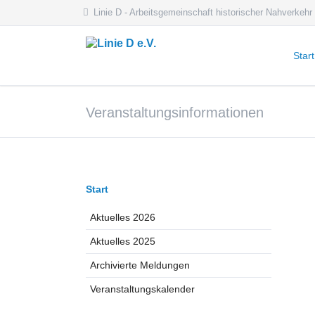
Linie D - Arbeitsgemeinschaft historischer Nahverkehr
Start
Aktue
Veranstaltungsinformationen
Aktue
Archi
Veran
Navigation
Start
überspringen
Aktuelles 2026
Aktuelles 2025
Archivierte Meldungen
Veranstaltungskalender