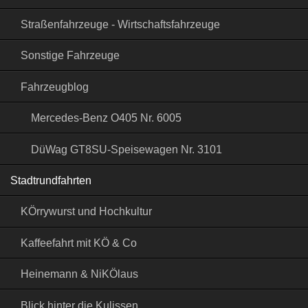
Straßenfahrzeuge - Wirtschaftsfahrzeuge
Sonstige Fahrzeuge
Fahrzeugblog
Mercedes-Benz O405 Nr. 6005
DüWag GT8SU-Speisewagen Nr. 3101
Stadtrundfahrten
KÖrrywurst und Hochkultur
Kaffeefahrt mit KÖ & Co
Heinemann & NiKÖlaus
Blick hinter die Kulissen