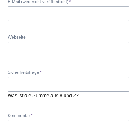
Pflichtfeld
E-Mail (wird nicht veröffentlicht)
*
Webseite
Pflichtfeld
Sicherheitsfrage
*
Was ist die Summe aus 8 und 2?
Pflichtfeld
Kommentar
*