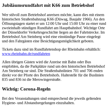
Jubiläumsrundfahrt mit K66 zum Betriebshof
Wer stilvoll zum Betriebshof anreisen möchte, kann dies mit einem
historischen Straßenbahnzug K66 (Düwag, Baujahr 1966). An den
Öffnungstagen startet er um 12:00 Uhr und 15:00 Uhr zu einer rund
zweieinhalb stündigen Rundfahrt am Hauptbahnhof. Wichtige Orte
der Düsseldorfer Verkehrsgeschichte liegen an der Fahrtstrecke. Im
Betriebshof Am Steinberg wird eine einstündige Pause eingelegt
und den Fahrgästen eine Besichtigungsmöglichkeit geboten.
Tickets dazu sind im Rundfahrtenshop der Rheinbahn erhältlich:
www.rheinbahn.de/rundfahrten
Allen übrigen Gästen wird die Anreise mit Bahn oder Bus
empfohlen, da die Parkplätze rund um den historischen Betriebshof
Am Steinberg rar sind. Die Straßenbahnlinien 701 und 706 enden
direkt vor der Pforte des Betriebshofs. Haltestelle für die Buslinien
835 und 836 ist die Merowingerstraße.
Wichtig: Corona-Regeln
Bei den Veranstaltungen sind entsprechend die jeweils geltenden
Hygiene- und Abstandsregelungen einzuhalten.