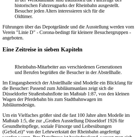
historischen Fahrzeugparks der Rheinbahn ausgestellt.
Besucher jeden Alters interessieren sich für die
Oldtimer.
Führungen über das Depotgelände und die Ausstellung werden vom
Verein "Linie D" - Corona-bedingt für kleinere Besuchergruppen -
angeboten.
Eine Zeitreise in sieben Kapiteln
Rheinbahn-Mitarbeiter aus verschiedenen Generationen
und Berufen begrüßen die Besucher in der Abstellhalle.
Im Eingangsbereich der Abstellhalle sind Modelle ein Blickfang für
die Besucher: Passend zum Jubiläumsanlass zeigt sich die
Düsseldorfer Straßenbahnflotte im Maßstab 1:87, von den kleinen
Wagen der Pferdebahn bis zum Stadtbahnwagen im
Jubiläumsdesign.
Um ein Vielfaches größer sind die fast 100 Jahre alten Modelle im
Maßstab 1:5, die zur „Großen Ausstellung Düsseldorf 1926 für
Gesundheitspflege, soziale Fürsorge und Leibesübungen
(GeSoLei)“ von der Lehrwerkstatt der Rheinbahn angefertigt