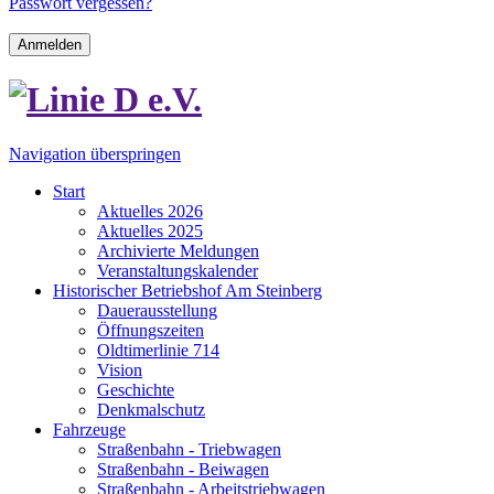
Passwort vergessen?
Anmelden
Navigation überspringen
Start
Aktuelles 2026
Aktuelles 2025
Archivierte Meldungen
Veranstaltungskalender
Historischer Betriebshof Am Steinberg
Dauerausstellung
Öffnungszeiten
Oldtimerlinie 714
Vision
Geschichte
Denkmalschutz
Fahrzeuge
Straßenbahn - Triebwagen
Straßenbahn - Beiwagen
Straßenbahn - Arbeitstriebwagen