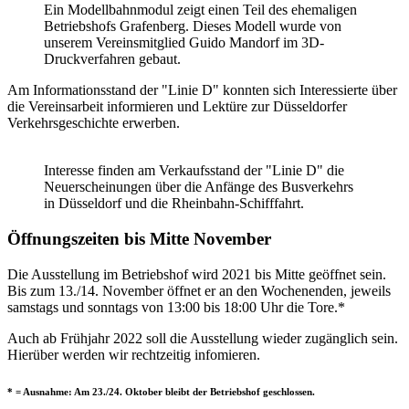
Ein Modellbahnmodul zeigt einen Teil des ehemaligen
Betriebshofs Grafenberg. Dieses Modell wurde von
unserem Vereinsmitglied Guido Mandorf im 3D-
Druckverfahren gebaut.
Am Informationsstand der "Linie D" konnten sich Interessierte über
die Vereinsarbeit informieren und Lektüre zur Düsseldorfer
Verkehrsgeschichte erwerben.
Interesse finden am Verkaufsstand der "Linie D" die
Neuerscheinungen über die Anfänge des Busverkehrs
in Düsseldorf und die Rheinbahn-Schifffahrt.
Öffnungszeiten bis Mitte November
Die Ausstellung im Betriebshof wird 2021 bis Mitte geöffnet sein.
Bis zum 13./14. November öffnet er an den Wochenenden, jeweils
samstags und sonntags von 13:00 bis 18:00 Uhr die Tore.*
Auch ab Frühjahr 2022 soll die Ausstellung wieder zugänglich sein.
Hierüber werden wir rechtzeitig infomieren.
* = Ausnahme: Am 23./24. Oktober bleibt der Betriebshof geschlossen.