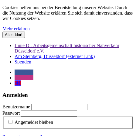
Cookies helfen uns bei der Bereitstellung unserer Website. Durch
die Nutzung der Website erklären Sie sich damit einverstanden, dass
wir Cookies setzen.
Mehr erfahren
Alles klar!
Linie D - Arbeitsgemeinschaft historischer Nahverkehr
Düsseldorf e.V.
Am Steinberg, Düsseldorf (externer Link)
Spenden
Facebook
Instagram
EN
Anmelden
Benutzername
Passwort
Angemeldet bleiben