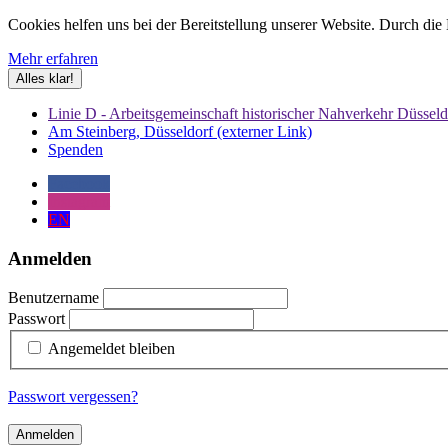
Cookies helfen uns bei der Bereitstellung unserer Website. Durch die
Mehr erfahren
Alles klar!
Linie D - Arbeitsgemeinschaft historischer Nahverkehr Düsseld
Am Steinberg, Düsseldorf (externer Link)
Spenden
Facebook
Instagram
EN
Anmelden
Benutzername
Passwort
Angemeldet bleiben
Passwort vergessen?
Anmelden