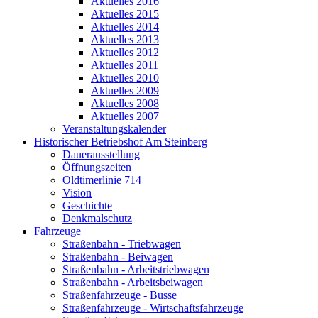
Aktuelles 2016
Aktuelles 2015
Aktuelles 2014
Aktuelles 2013
Aktuelles 2012
Aktuelles 2011
Aktuelles 2010
Aktuelles 2009
Aktuelles 2008
Aktuelles 2007
Veranstaltungskalender
Historischer Betriebshof Am Steinberg
Dauerausstellung
Öffnungszeiten
Oldtimerlinie 714
Vision
Geschichte
Denkmalschutz
Fahrzeuge
Straßenbahn - Triebwagen
Straßenbahn - Beiwagen
Straßenbahn - Arbeitstriebwagen
Straßenbahn - Arbeitsbeiwagen
Straßenfahrzeuge - Busse
Straßenfahrzeuge - Wirtschaftsfahrzeuge