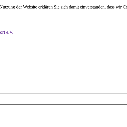
 Nutzung der Website erklären Sie sich damit einverstanden, dass wir C
orf e.V.