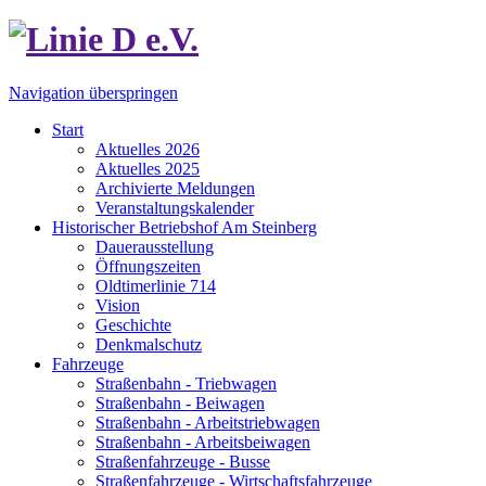
Navigation überspringen
Start
Aktuelles 2026
Aktuelles 2025
Archivierte Meldungen
Veranstaltungskalender
Historischer Betriebshof Am Steinberg
Dauerausstellung
Öffnungszeiten
Oldtimerlinie 714
Vision
Geschichte
Denkmalschutz
Fahrzeuge
Straßenbahn - Triebwagen
Straßenbahn - Beiwagen
Straßenbahn - Arbeitstriebwagen
Straßenbahn - Arbeitsbeiwagen
Straßenfahrzeuge - Busse
Straßenfahrzeuge - Wirtschaftsfahrzeuge