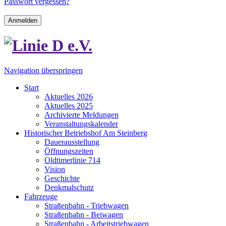
Passwort vergessen?
Anmelden
Navigation überspringen
Start
Aktuelles 2026
Aktuelles 2025
Archivierte Meldungen
Veranstaltungskalender
Historischer Betriebshof Am Steinberg
Dauerausstellung
Öffnungszeiten
Oldtimerlinie 714
Vision
Geschichte
Denkmalschutz
Fahrzeuge
Straßenbahn - Triebwagen
Straßenbahn - Beiwagen
Straßenbahn - Arbeitstriebwagen