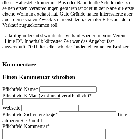
dieser Haltestelle immer mit Bus oder Bahn in die Schule oder zu
seinen ersten Verabredungen gefahren ist oder in der Nähe die erste
eigene Wohnung gehabt hat. Gute Gründe hatten Interessierte aber
auch den sozialen Zweck zu unterstützen, dem der Erlös aus dem
Verkauf zugutekommen soll.
Tatkräftig unterstützt wurde der Verkauf wiederum vom Verein
"Linie D". Innerhalb kürzester Zeit war das Angebot fast
ausverkauft. 70 Haltestellenschilder fanden einen neuen Besitzer.
Kommentare
Einen Kommentar schreiben
Pflichtfeld
Name
*
Pflichtfeld
E-Mail (wird nicht veröffentlicht)
*
Webseite
Pflichtfeld
Sicherheitsfrage
*
Bitte
addieren Sie 3 und 1.
Pflichtfeld
Kommentar
*