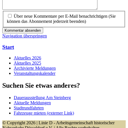
Über neue Kommentare per E-Mail benachrichtigen (Sie
können das Abonnement jederzeit beenden)
Kommentar absenden
Navigation überspringen
Start
Aktuelles 2026
Aktuelles 2025
Archivierte Meldungen
Veranstaltungskalender
Suchen Sie etwas anderes?
Dauerausstellung Am Steinberg
Aktuelle Meldungen
Stadtrundfahrten
Fahrzeuge mieten (externer Link)
© Copyright 2026 | Linie D - Arbeitsgemeinschaft historischer
Nahverkehr Düsseldorf e.V. | Alle Rechte vorbehalten.