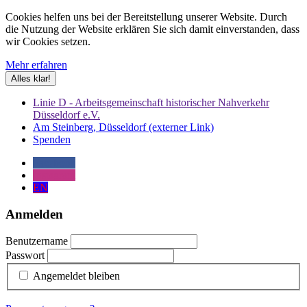
Cookies helfen uns bei der Bereitstellung unserer Website. Durch
die Nutzung der Website erklären Sie sich damit einverstanden, dass
wir Cookies setzen.
Mehr erfahren
Alles klar!
Linie D - Arbeitsgemeinschaft historischer Nahverkehr
Düsseldorf e.V.
Am Steinberg, Düsseldorf (externer Link)
Spenden
Facebook
Instagram
EN
Anmelden
Benutzername
Passwort
Angemeldet bleiben