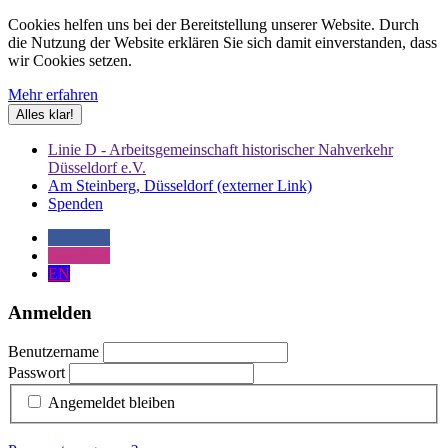
Cookies helfen uns bei der Bereitstellung unserer Website. Durch
die Nutzung der Website erklären Sie sich damit einverstanden, dass
wir Cookies setzen.
Mehr erfahren
Alles klar!
Linie D - Arbeitsgemeinschaft historischer Nahverkehr
Düsseldorf e.V.
Am Steinberg, Düsseldorf (externer Link)
Spenden
Facebook
Instagram
EN
Anmelden
Benutzername
Passwort
Angemeldet bleiben