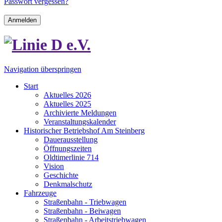
Passwort vergessen?
Anmelden
Navigation überspringen
Start
Aktuelles 2026
Aktuelles 2025
Archivierte Meldungen
Veranstaltungskalender
Historischer Betriebshof Am Steinberg
Dauerausstellung
Öffnungszeiten
Oldtimerlinie 714
Vision
Geschichte
Denkmalschutz
Fahrzeuge
Straßenbahn - Triebwagen
Straßenbahn - Beiwagen
Straßenbahn - Arbeitstriebwagen