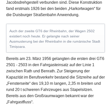
Jacobsdrehgestell verbunden sind. Diese Konstruktion
fand erstmals 1926 bei den beiden „Harkortwagen“ für
die Duisburger Straßenbahn Anwendung.
Auch der zweite GT6 der Rheinbahn, der Wagen 2502
existiert noch heute. Er gelangte nach seiner
Ausmusterung bei der Rheinbahn in die rumänische Stadt
Timișoara.
Bereits am 23. März 1956 gelangten die ersten drei GT6
2501 - 2503 in den Fahrgasteinsatz auf der Linie 1
zwischen Rath und Benrath. Zur Steigerung der
Kapazität im Berufsverkehr bestand die Sitzreihe auf der
„Fensterseite“ des 19,10 m langen, 2,35 m breiten und
rund 20 t schweren Fahrzeuges aus Stapelsitzen.
Bereits aus den Großraumwagen bekannt war der
„Fahrgastfluss“.