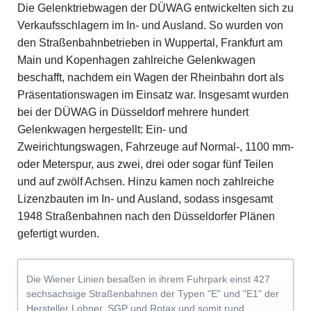
Die Gelenktriebwagen der DÜWAG entwickelten sich zu
Verkaufsschlagern im In- und Ausland. So wurden von
den Straßenbahnbetrieben in Wuppertal, Frankfurt am
Main und Kopenhagen zahlreiche Gelenkwagen
beschafft, nachdem ein Wagen der Rheinbahn dort als
Präsentationswagen im Einsatz war. Insgesamt wurden
bei der DÜWAG in Düsseldorf mehrere hundert
Gelenkwagen hergestellt: Ein- und
Zweirichtungswagen, Fahrzeuge auf Normal-, 1100 mm-
oder Meterspur, aus zwei, drei oder sogar fünf Teilen
und auf zwölf Achsen. Hinzu kamen noch zahlreiche
Lizenzbauten im In- und Ausland, sodass insgesamt
1948 Straßenbahnen nach den Düsseldorfer Plänen
gefertigt wurden.
Die Wiener Linien besaßen in ihrem Fuhrpark einst 427
sechsachsige Straßenbahnen der Typen "E" und "E1" der
Hersteller Lohner, SGP und Rotax und somit rund