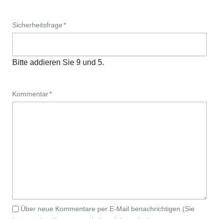
Pflichtfeld
Sicherheitsfrage
*
Bitte addieren Sie 9 und 5.
Pflichtfeld
Kommentar
*
Über neue Kommentare per E-Mail benachrichtigen (Sie