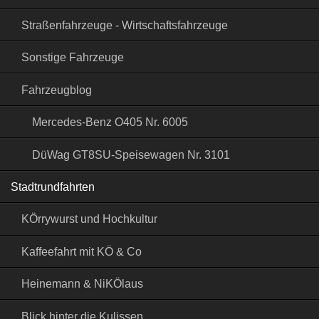
Straßenfahrzeuge - Wirtschaftsfahrzeuge
Sonstige Fahrzeuge
Fahrzeugblog
Mercedes-Benz O405 Nr. 6005
DüWag GT8SU-Speisewagen Nr. 3101
Stadtrundfahrten
KÖrrywurst und Hochkultur
Kaffeefahrt mit KÖ & Co
Heinemann & NiKÖlaus
Blick hinter die Kulissen