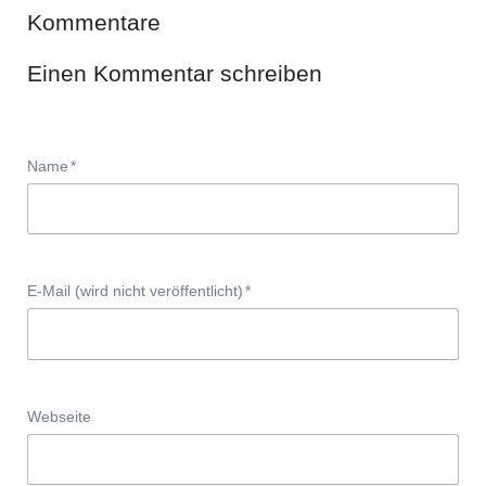
Kommentare
Einen Kommentar schreiben
Pflichtfeld
Name
*
Pflichtfeld
E-Mail (wird nicht veröffentlicht)
*
Webseite