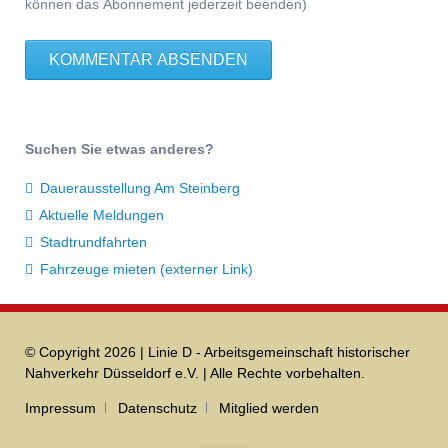
können das Abonnement jederzeit beenden)
KOMMENTAR ABSENDEN
Suchen Sie etwas anderes?
Dauerausstellung Am Steinberg
Aktuelle Meldungen
Stadtrundfahrten
Fahrzeuge mieten (externer Link)
© Copyright 2026 | Linie D - Arbeitsgemeinschaft historischer
Nahverkehr Düsseldorf e.V. | Alle Rechte vorbehalten.
Navigation
Impressum
Datenschutz
Mitglied werden
überspringen