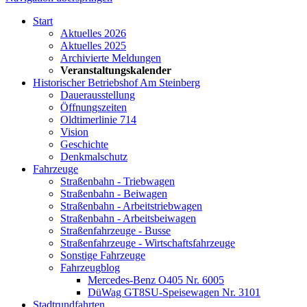
Start
Aktuelles 2026
Aktuelles 2025
Archivierte Meldungen
Veranstaltungskalender
Historischer Betriebshof Am Steinberg
Dauerausstellung
Öffnungszeiten
Oldtimerlinie 714
Vision
Geschichte
Denkmalschutz
Fahrzeuge
Straßenbahn - Triebwagen
Straßenbahn - Beiwagen
Straßenbahn - Arbeitstriebwagen
Straßenbahn - Arbeitsbeiwagen
Straßenfahrzeuge - Busse
Straßenfahrzeuge - Wirtschaftsfahrzeuge
Sonstige Fahrzeuge
Fahrzeugblog
Mercedes-Benz O405 Nr. 6005
DüWag GT8SU-Speisewagen Nr. 3101
Stadtrundfahrten