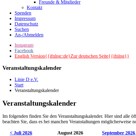
Freunde & Mitglieder
Kontakt
Spenden
Impressum
Datenschutz
Suchen
An-/Abmelden
Instagram
Facebook
English Version{{ifnlng::de}Zur deutschen Seite{{ifnlng}}
Veranstaltungskalender
Linie D e.V.
Start
Veranstaltungskalender
Veranstaltungskalender
Im folgenden finden Sie den Veranstaltungskalender. Hier sind alle öf
beachten Sie, dass es bei manchen Veranstaltungen möglicherweise no
< Juli 2026
August 2026
September 2026