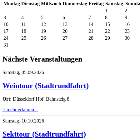
Montag
Dienstag
Mittwoch
Donnerstag
Freitag
Samstag
Sonnt
1
2
3
4
5
6
7
8
9
10
11
12
13
14
15
16
17
18
19
20
21
22
23
24
25
26
27
28
29
30
31
Nächste Veranstaltungen
Samstag,
05.09.2026
Weintour (Stadtrundfahrt)
Ort:
Düsseldorf Hbf, Bahnsteig 8
> mehr erfahren...
Samstag,
10.10.2026
Sekttour (Stadtrundfahrt)