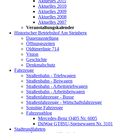
Aktuelles 2011
Aktuelles 2010
Aktuelles 2009
Aktuelles 2008
Aktuelles 2007
Veranstaltungskalender
Historischer Betriebshof Am Steinberg
Dauerausstellung
Öffnungszeiten
Oldtimerlinie 714
Vision
Geschichte
Denkmalschutz
Fahrzeuge
Straßenbahn - Triebwagen
Straßenbahn - Beiwagen
Straßenbahn - Arbeitstriebwagen
Straßenbahn - Arbeitsbeiwagen
Straßenfahrzeuge - Busse
Straßenfahrzeuge - Wirtschaftsfahrzeuge
Sonstige Fahrzeuge
Fahrzeugblog
Mercedes-Benz O405 Nr. 6005
DüWag GT8SU-Speisewagen Nr. 3101
Stadtrundfahrten