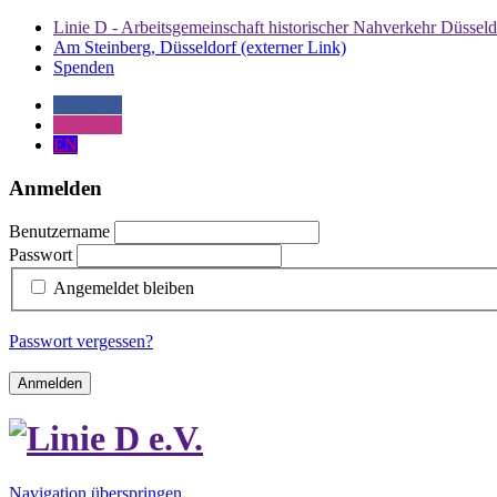
Linie D - Arbeitsgemeinschaft historischer Nahverkehr Düsseld
Am Steinberg, Düsseldorf (externer Link)
Spenden
Facebook
Instagram
EN
Anmelden
Benutzername
Passwort
Angemeldet bleiben
Passwort vergessen?
Anmelden
Navigation überspringen