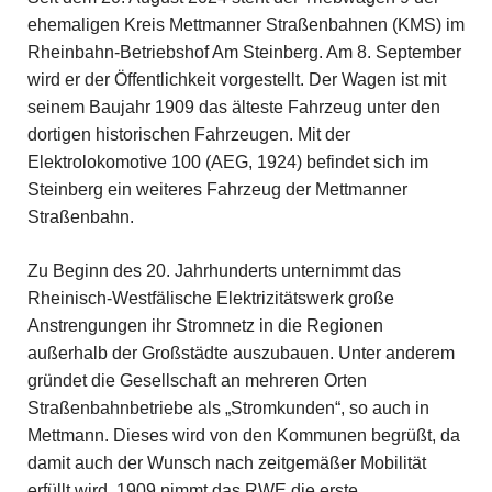
ehemaligen Kreis Mettmanner Straßenbahnen (KMS) im
Rheinbahn-Betriebshof Am Steinberg. Am 8. September
wird er der Öffentlichkeit vorgestellt. Der Wagen ist mit
seinem Baujahr 1909 das älteste Fahrzeug unter den
dortigen historischen Fahrzeugen. Mit der
Elektrolokomotive 100 (AEG, 1924) befindet sich im
Steinberg ein weiteres Fahrzeug der Mettmanner
Straßenbahn.
Zu Beginn des 20. Jahrhunderts unternimmt das
Rheinisch-Westfälische Elektrizitätswerk große
Anstrengungen ihr Stromnetz in die Regionen
außerhalb der Großstädte auszubauen. Unter anderem
gründet die Gesellschaft an mehreren Orten
Straßenbahnbetriebe als „Stromkunden“, so auch in
Mettmann. Dieses wird von den Kommunen begrüßt, da
damit auch der Wunsch nach zeitgemäßer Mobilität
erfüllt wird. 1909 nimmt das RWE die erste