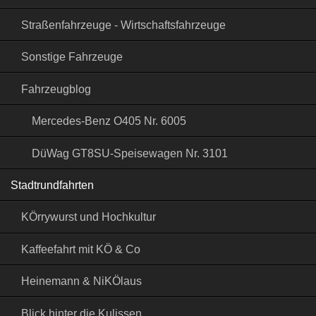
Straßenfahrzeuge - Wirtschaftsfahrzeuge
Sonstige Fahrzeuge
Fahrzeugblog
Mercedes-Benz O405 Nr. 6005
DüWag GT8SU-Speisewagen Nr. 3101
Stadtrundfahrten
KÖrrywurst und Hochkultur
Kaffeefahrt mit KÖ & Co
Heinemann & NiKÖlaus
Blick hinter die Kulissen