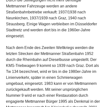
Durch die Stilllegungen nicht mehr benötigte
Mettmanner Fahrzeuge werden an andere
Straßenbahnbetriebe verkauft: 1937/1938 nach
Neunkirchen, 1937/1939 nach Graz, 1940 nach
Strausberg. Einige Wagen verbleiben im Düsseldorfer
Stadtnetz und werden dort bis in die 1960er-Jahre
eingesetzt.
Nach dem Ende des Zweiten Weltkriegs werden die
letzten Strecken der Mettmanner Straßenbahn 1952
durch die Rheinbahn auf Dieselbusse umgestellt. Der
KMS-Triebwagen 9 kommt so 1939 nach Graz. Dort als
Tw 134 bezeichnet, wird er bis in die 1980er-Jahre im
Linienverkehr, später in einen Schmierwagen
umgebaut, eingesetzt. 1983 kann er von Mettmannern
zurückgekauft werden. Mit seiner ursprünglichen
Nummer 9 wird er nach einer Restauration durch
engagierte Mettmanner Bürger 1995 als Denkmal in der