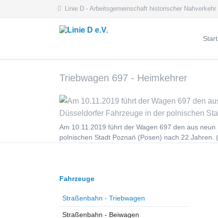
Linie D - Arbeitsgemeinschaft historischer Nahverkehr
Start
Aktue
Triebwagen 697 - Heimkehrer
Aktue
Archi
Veran
Am 10.11.2019 führt der Wagen 697 den aus neun 
polnischen Stadt Poznań (Posen) nach 22 Jahren. 
Navigation
Fahrzeuge
überspringen
Straßenbahn - Triebwagen
Straßenbahn - Beiwagen