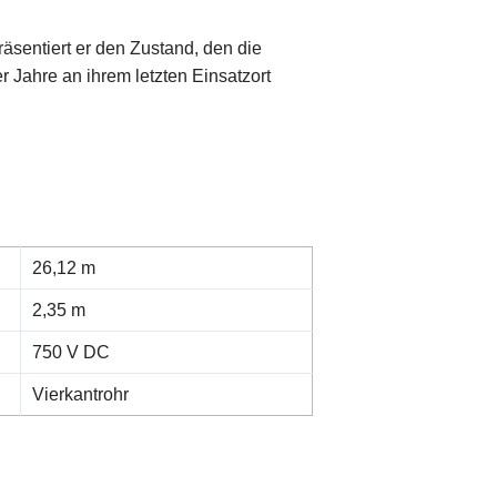
äsentiert er den Zustand, den die
Jahre an ihrem letzten Einsatzort
26,12 m
2,35 m
750 V DC
Vierkantrohr