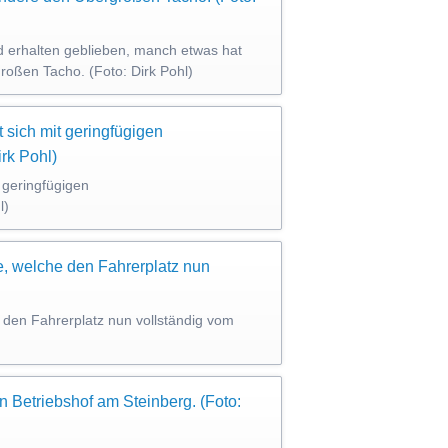
d erhalten geblieben, manch etwas hat
oßen Tacho. (Foto: Dirk Pohl)
 geringfügigen
l)
e den Fahrerplatz nun vollständig vom